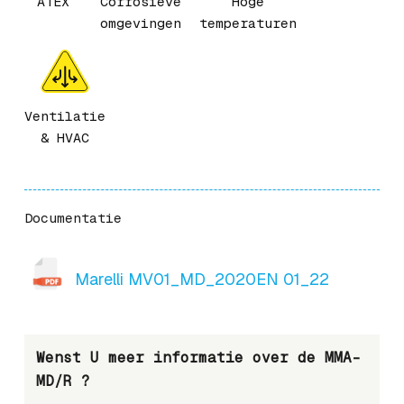
ATEX
Corrosieve
Hoge
omgevingen
temperaturen
Ventilatie
& HVAC
Documentatie
Marelli MV01_MD_2020EN 01_22
Wenst U meer informatie over de MMA-
MD/R ?