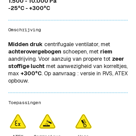
1.500 - 10.000 Pa
-25°C - +300°C
Omschrijving
Midden druk
centrifugale ventilator, met
achterovergebogen
schoepen, met
riem
aandrijving. Voor aanzuig van propere tot
zeer
stoffige lucht
met aanwezigheid van korreltjes,
max
+300°C
. Op aanvraag : versie in RVS, ATEX
opbouw.
Toepassingen