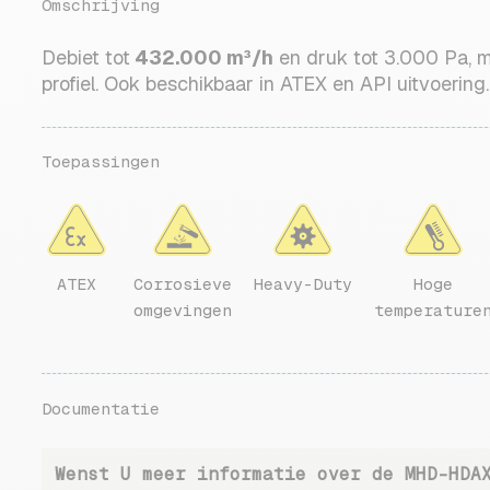
Omschrijving
Debiet tot
432.000 m³/h
en druk tot 3.000 Pa, 
profiel. Ook beschikbaar in ATEX en API uitvoering.
Toepassingen
ATEX
Corrosieve
Heavy-Duty
Hoge
omgevingen
temperature
Documentatie
Wenst U meer informatie over de MHD-HDA