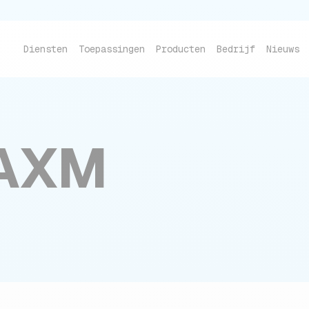
Diensten
Toepassingen
Producten
Bedrijf
Nieuws
e sluiten
AXM