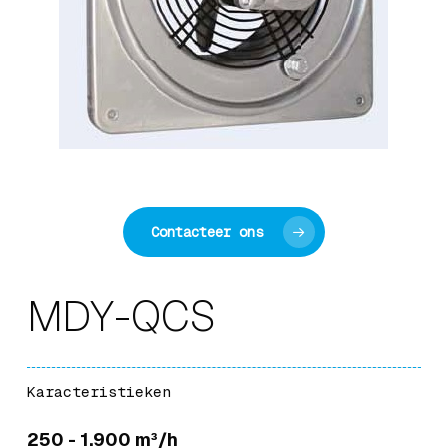
Contacteer ons
MDY-QCS
Karacteristieken
250 - 1.900 m³/h