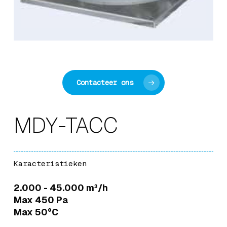
Contacteer ons
MDY-TACC
Karacteristieken
2.000 - 45.000 m³/h
Max 450 Pa
Max 50°C