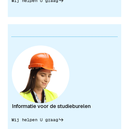
Wij helpen U graag
Informatie voor de studieburelen
Wij helpen U graag