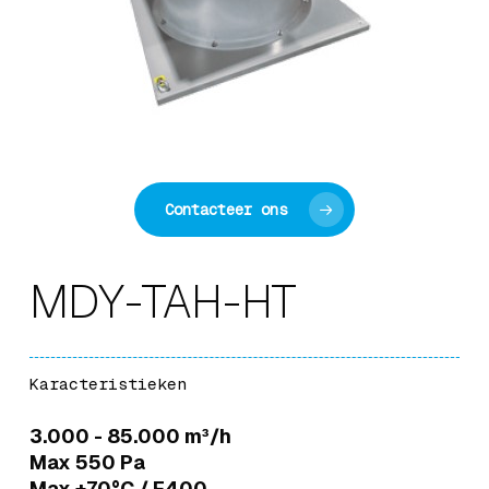
Contacteer ons
MDY-TAH-HT
Karacteristieken
3.000 - 85.000 m³/h
Max 550 Pa
Max +70°C / F400