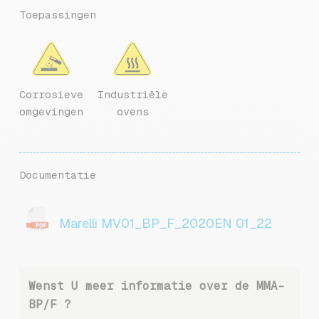
Toepassingen
Corrosieve
Industriële
omgevingen
ovens
Documentatie
Marelli MV01_BP_F_2020EN 01_22
Wenst U meer informatie over de MMA-
BP/F ?