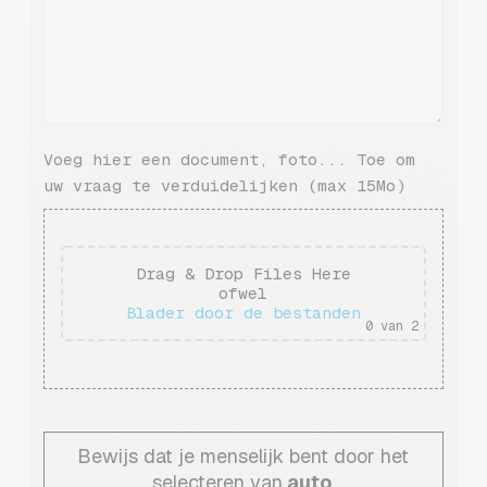
Voeg hier een document, foto... Toe om
uw vraag te verduidelijken (max 15Mo)
Drag & Drop Files Here
ofwel
Blader door de bestanden
0
van 2
Bewijs dat je menselijk bent door het
selecteren van
auto
.