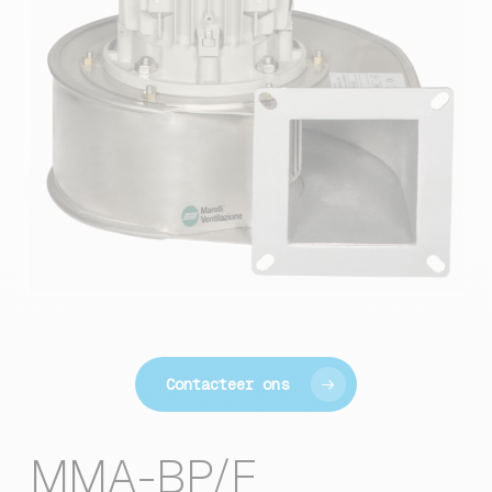
Contacteer ons
MMA-BP/F