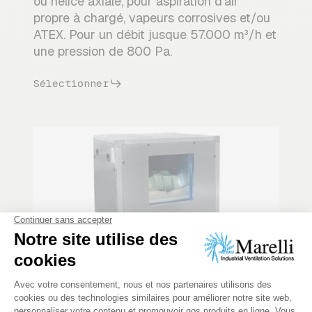
ou hélice axiale, pour aspiration d'air
propre à chargé, vapeurs corrosives et/ou
ATEX. Pour un débit jusque 57.000 m³/h et
une pression de 800 Pa.
Sélectionner
Caisson de ventilation
Utilisée dans une grande variété