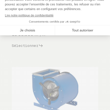
d'applications (civile, commerciale et
industrielle), notre gamme de caissons est
prévue pour aspirer de l'air propre,
poussiéreux ou chargé jusque +180°C
(selon configuration) pour un débit maximal
de 60.000 m³/h.
Sélectionner