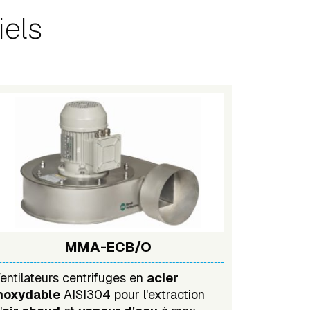
iels
MMA-ECB/O
entilateurs centrifuges en
acier
noxydable
AISI304 pour l'extraction