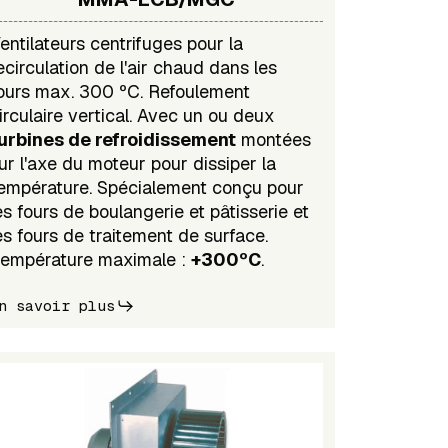
entilateurs centrifuges pour la
ecirculation de l'air chaud dans les
ours max. 300 ºC. Refoulement
irculaire vertical. Avec un ou deux
urbines de refroidissement
montées
ur l'axe du moteur pour dissiper la
empérature. Spécialement conçu pour
es fours de boulangerie et pâtisserie et
es fours de traitement de surface.
empérature maximale :
+300ºC
.
n savoir plus