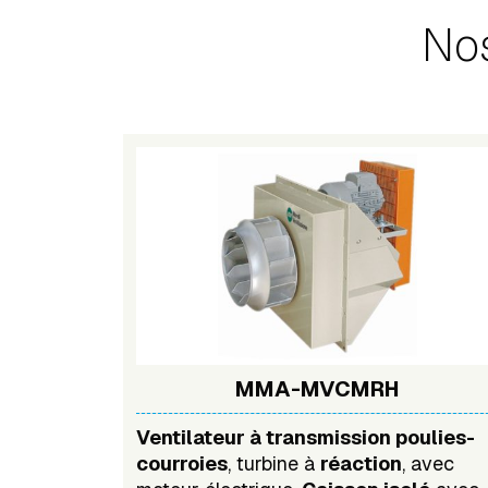
Nos
MMA-MVCMRH
Ventilateur à transmission poulies-
courroies
, turbine à
réaction
, avec