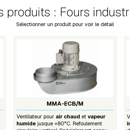
 produits : Fours industr
Sélectionner un produit pour voir le détail
MMA-ECB/M
Ventilateur pour
air chaud
et
vapeur
V
humide
jusque +80°C. Refoulement
i