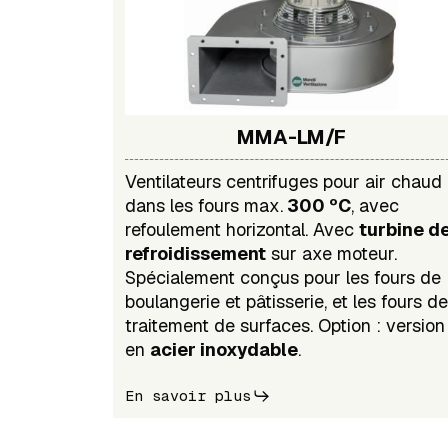
MMA-LM/F
Ventilateurs centrifuges pour air chaud
dans les fours max.
300 ºC
, avec
refoulement horizontal. Avec
turbine d
refroidissement
sur axe moteur.
Spécialement conçus pour les fours de
boulangerie et pâtisserie, et les fours de
traitement de surfaces. Option : version
en
acier inoxydable
.
En savoir plus