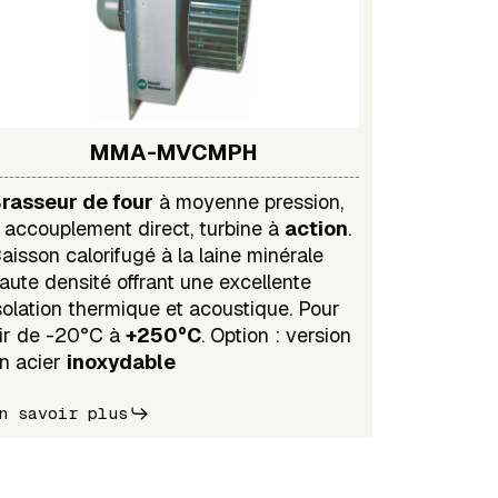
MMA-MVCMPH
rasseur de four
à moyenne pression,
 accouplement direct, turbine à
action
.
aisson calorifugé à la laine minérale
aute densité offrant une excellente
solation thermique et acoustique. Pour
ir de -20°C à
+250°C
. Option : version
n acier
inoxydable
n savoir plus