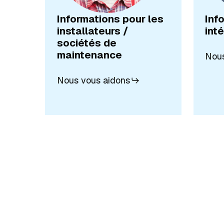
Informations pour les
Inf
installateurs /
int
sociétés de
maintenance
Nous
Nous vous aidons