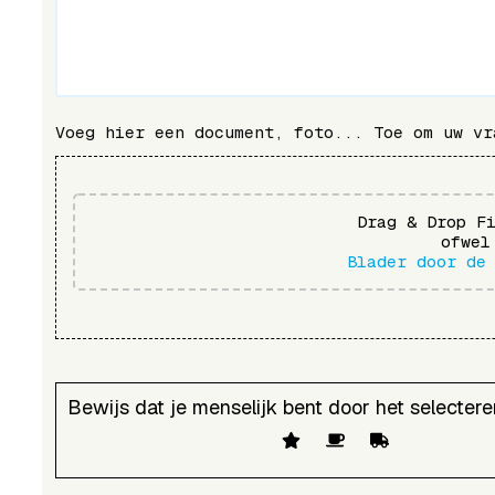
Voeg hier een document, foto... Toe om uw vr
Drag & Drop F
ofwel
Blader door de
Bewijs dat je menselijk bent door het selecter