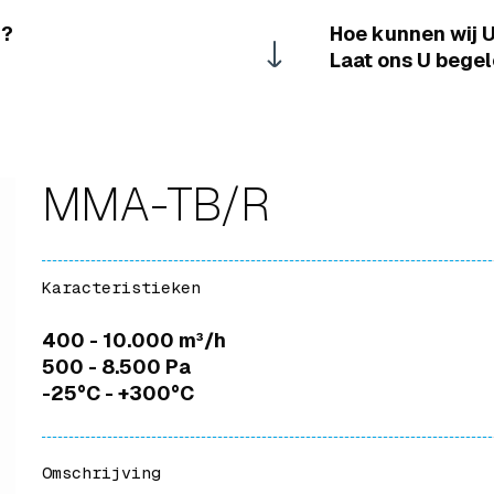
 ?
Hoe kunnen wij U
Laat ons U begel
MMA-TB/R
Karacteristieken
400 - 10.000 m³/h
500 - 8.500 Pa
-25°C - +300°C
Omschrijving