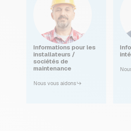
Informations pour les
Inf
installateurs /
int
sociétés de
maintenance
Nous
Nous vous aidons