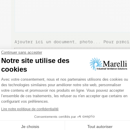
Ajouter ici un document, photo... Pour préci
Glisser & déposer l
ou
Parcourir les
Veuillez prouver que vous êtes humain en sélec