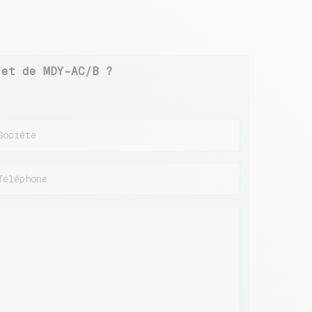
jet de MDY-AC/B ?