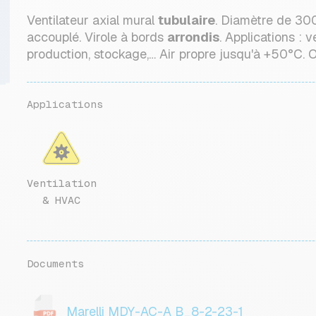
Ventilateur axial mural
tubulaire
. Diamètre de 30
accouplé. Virole à bords
arrondis
. Applications : 
production, stockage,… Air propre jusqu'à +50°C. O
Applications
Ventilation
& HVAC
Documents
Marelli MDY-AC-A B_8-2-23-1