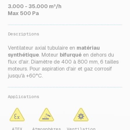
3.000 - 35.000 m³/h
Max 500 Pa
Descriptions
Ventilateur axial tubulaire en
matériau
synthétique
. Moteur
bifurqué
en dehors du
flux d'air. Diamètre de 400 à 800 mm, 6 tailles
moteurs. Pour aspiration d'air et gaz corrosif
jusqu'à +60°C.
Applications
ATEX
Atmosphères
Ventilation