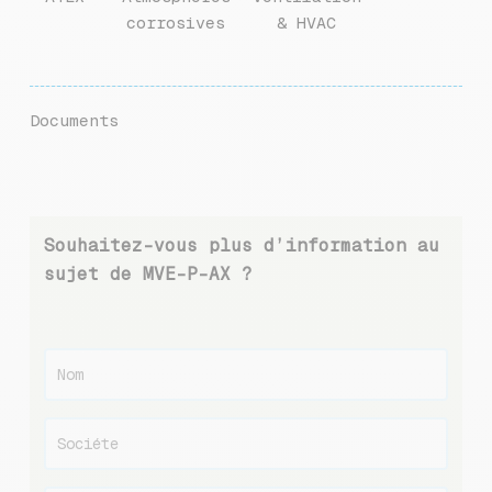
corrosives
& HVAC
Documents
Souhaitez-vous plus d’information au
sujet de MVE-P-AX ?