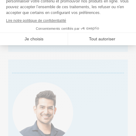
Informations pour les installateurs / sociétés
de maintenance
Nous vous aidons